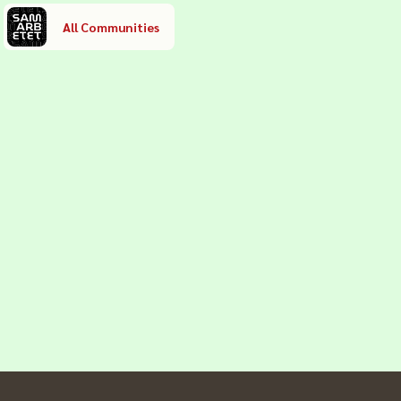
All Communities